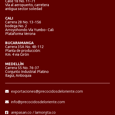
Calle 18 No. 11-71
Vía al aeropuerto, carretera
antigua sector soledad
CALI
Carrera 28 No. 13-156
bodega No. 2
Arroyohondo Vía Yumbo- Cali
Plataforma Verona
BUCARAMANGA
Carrera 35A No. 48-112
Planta de producción:
Km. 4 via Girón
MEDELLÍN
Carrera 55 No. 76-37
Conjunto Industrial Platino
Itagüi, Antioquia
exportaciones@precocidosdeloriente.com
info@precocidosdeloriente.com
arepasan.co / lamonjita.co