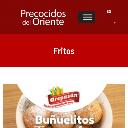
ES
Fritos