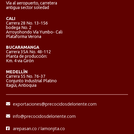
Vía al aeropuerto, carretera
antigua sector soledad
CALI
Carrera 28 No. 13-156
bodega No. 2
Arroyohondo Vía Yumbo- Cali
Plataforma Verona
BUCARAMANGA
Carrera 35A No. 48-112
Planta de producción:
Km. 4 via Girón
MEDELLÍN
Carrera 55 No. 76-37
Conjunto Industrial Platino
Itagüi, Antioquia
exportaciones@precocidosdeloriente.com
info@precocidosdeloriente.com
arepasan.co / lamonjita.co