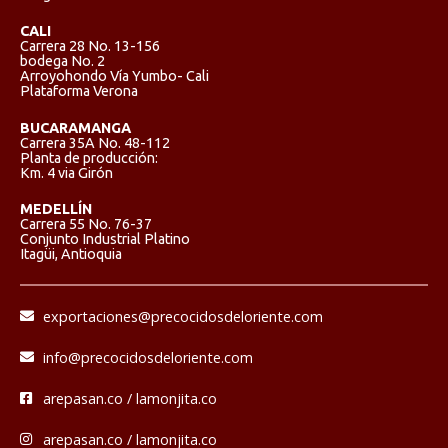
CALI
Carrera 28 No. 13-156
bodega No. 2
Arroyohondo Vía Yumbo- Cali
Plataforma Verona
BUCARAMANGA
Carrera 35A No. 48-112
Planta de producción:
Km. 4 via Girón
MEDELLÍN
Carrera 55 No. 76-37
Conjunto Industrial Platino
Itagüi, Antioquia
exportaciones@precocidosdeloriente.com
info@precocidosdeloriente.com
arepasan.co / lamonjita.co
arepasan.co / lamonjita.co