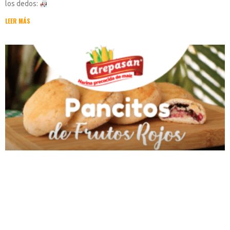
los dedos:
LEER MÁS