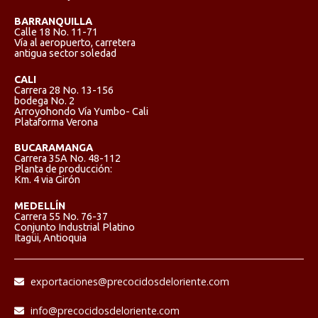
BARRANQUILLA
Calle 18 No. 11-71
Vía al aeropuerto, carretera
antigua sector soledad
CALI
Carrera 28 No. 13-156
bodega No. 2
Arroyohondo Vía Yumbo- Cali
Plataforma Verona
BUCARAMANGA
Carrera 35A No. 48-112
Planta de producción:
Km. 4 via Girón
MEDELLÍN
Carrera 55 No. 76-37
Conjunto Industrial Platino
Itagüi, Antioquia
exportaciones@precocidosdeloriente.com
info@precocidosdeloriente.com