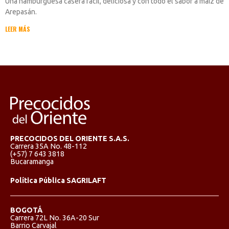
Una hamburguesa casera fácil, deliciosa y con todo el sabor a maíz de
Arepasán.
LEER MÁS
PRECOCIDOS DEL ORIENTE S.A.S.
Carrera 35A No. 48-112
(+57) 7 643 3818
Bucaramanga
Política Pública SAGRILAFT
BOGOTÁ
Carrera 72L No. 36A-20 Sur
Barrio Carvajal