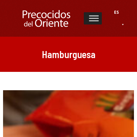
ES
Hamburguesa