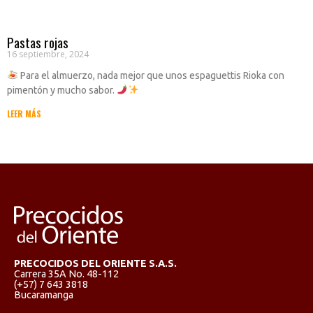
Pastas rojas
16 septiembre, 2024
Para el almuerzo, nada mejor que unos espaguettis Rioka con
pimentón y mucho sabor.
LEER MÁS
PRECOCIDOS DEL ORIENTE S.A.S.
Carrera 35A No. 48-112
(+57) 7 643 3818
Bucaramanga