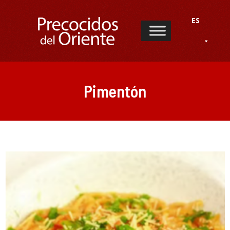
ES
Pimentón