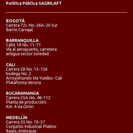
Política Pública SAGRILAFT
BOGOTÁ
Carrera 72L No. 36A-20 Sur
Barrio Carvajal
BARRANQUILLA
Calle 18 No. 11-71
Vía al aeropuerto, carretera
antigua sector soledad
CALI
Carrera 28 No. 13-156
bodega No. 2
Arroyohondo Vía Yumbo- Cali
Plataforma Verona
BUCARAMANGA
Carrera 35A No. 48-112
Planta de producción:
Km. 4 via Girón
MEDELLÍN
Carrera 55 No. 76-37
Conjunto Industrial Platino
Itagüi, Antioquia