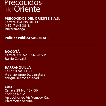
PRECOCIDOS DEL ORIENTE S.A.S.
Carrera 35A No. 48-112
(+57) 7 643 3818
Bucaramanga
Política Pública SAGRILAFT
BOGOTÁ
Carrera 72L No. 36A-20 Sur
Barrio Carvajal
BARRANQUILLA
Calle 18 No. 11-71
Vía al aeropuerto, carretera
antigua sector soledad
CALI
Carrera 28 No. 13-156
bodega No. 2
Arroyohondo Vía Yumbo- Cali
Plataforma Verona