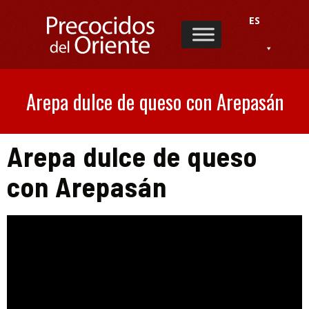
ES
Arepa dulce de queso con Arepasán
Arepa dulce de queso
con Arepasán