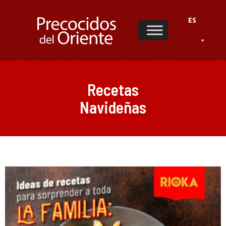
ES
Recetas
Navideñas