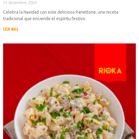
15 diciembre, 2023
Celebra la Navidad con este delicioso Panettone, una receta
tradicional que enciende el espíritu festivo.
LEER MÁS