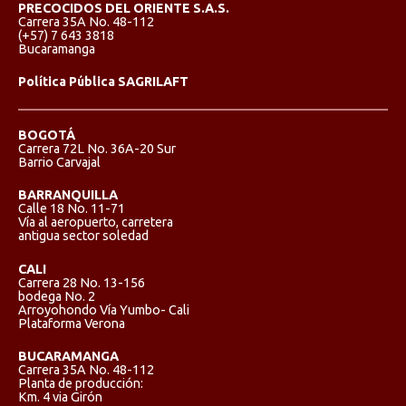
PRECOCIDOS DEL ORIENTE S.A.S.
Carrera 35A No. 48-112
(+57) 7 643 3818
Bucaramanga
Política Pública SAGRILAFT
BOGOTÁ
Carrera 72L No. 36A-20 Sur
Barrio Carvajal
BARRANQUILLA
Calle 18 No. 11-71
Vía al aeropuerto, carretera
antigua sector soledad
CALI
Carrera 28 No. 13-156
bodega No. 2
Arroyohondo Vía Yumbo- Cali
Plataforma Verona
BUCARAMANGA
Carrera 35A No. 48-112
Planta de producción:
Km. 4 via Girón