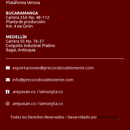
Plataforma Verona
BUCARAMANGA
Carrera 35A No. 48-112
Planta de producción:
Km. 4 via Girón
MEDELLÍN
Carrera 55 No. 76-37
Conjunto Industrial Platino
Itagüi, Antioquia
exportaciones@precocidosdeloriente.com
info@precocidosdeloriente.com
arepasan.co / lamonjita.co
arepasan.co / lamonjita.co
Todos los Derechos Reservados – Desarrollado por
PVS Agencia
.