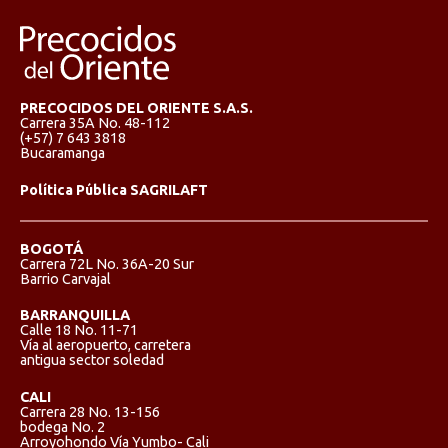
PRECOCIDOS DEL ORIENTE S.A.S.
Carrera 35A No. 48-112
(+57) 7 643 3818
Bucaramanga
Política Pública SAGRILAFT
BOGOTÁ
Carrera 72L No. 36A-20 Sur
Barrio Carvajal
BARRANQUILLA
Calle 18 No. 11-71
Vía al aeropuerto, carretera
antigua sector soledad
CALI
Carrera 28 No. 13-156
bodega No. 2
Arroyohondo Vía Yumbo- Cali