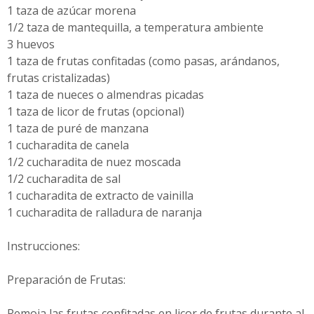
1 taza de azúcar morena
1/2 taza de mantequilla, a temperatura ambiente
3 huevos
1 taza de frutas confitadas (como pasas, arándanos,
frutas cristalizadas)
1 taza de nueces o almendras picadas
1 taza de licor de frutas (opcional)
1 taza de puré de manzana
1 cucharadita de canela
1/2 cucharadita de nuez moscada
1/2 cucharadita de sal
1 cucharadita de extracto de vainilla
1 cucharadita de ralladura de naranja
Instrucciones:
Preparación de Frutas:
Remoja las frutas confitadas en licor de frutas durante al