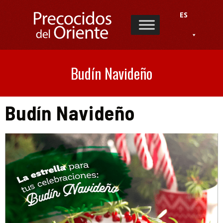
ES
Budín Navideño
Budín Navideño