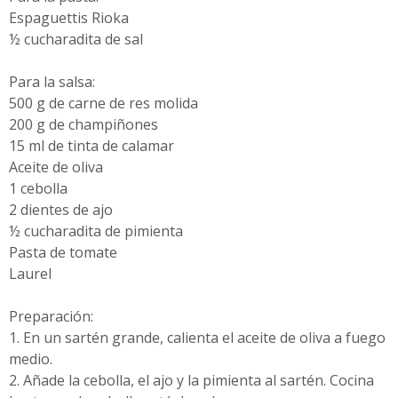
Espaguettis Rioka
½ cucharadita de sal
Para la salsa:
500 g de carne de res molida
200 g de champiñones
15 ml de tinta de calamar
Aceite de oliva
1 cebolla
2 dientes de ajo
½ cucharadita de pimienta
Pasta de tomate
Laurel
Preparación:
1. En un sartén grande, calienta el aceite de oliva a fuego
medio.
2. Añade la cebolla, el ajo y la pimienta al sartén. Cocina