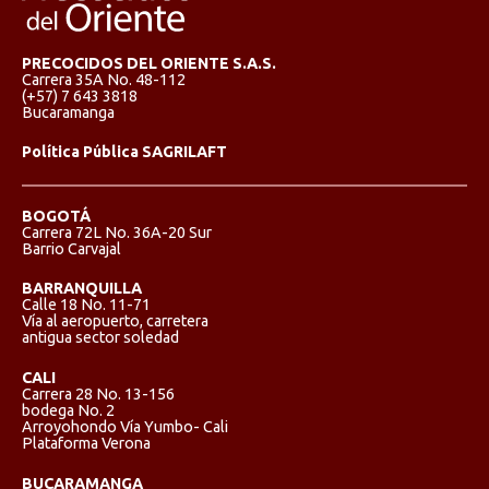
PRECOCIDOS DEL ORIENTE S.A.S.
Carrera 35A No. 48-112
(+57) 7 643 3818
Bucaramanga
Política Pública SAGRILAFT
BOGOTÁ
Carrera 72L No. 36A-20 Sur
Barrio Carvajal
BARRANQUILLA
Calle 18 No. 11-71
Vía al aeropuerto, carretera
antigua sector soledad
CALI
Carrera 28 No. 13-156
bodega No. 2
Arroyohondo Vía Yumbo- Cali
Plataforma Verona
BUCARAMANGA