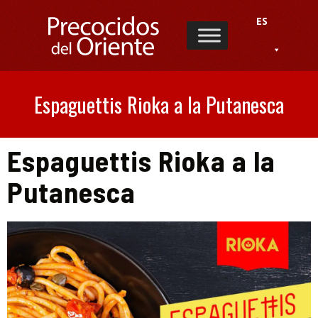
ES
Espaguettis Rioka a la Putanesca
Espaguettis Rioka a la
Putanesca