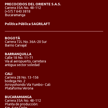
PRECOCIDOS DEL ORIENTE S.A.S.
Carrera 35A No. 48-112
(+57) 7 643 3818
Bucaramanga
Política Pública SAGRILAFT
BOGOTÁ
Carrera 72L No. 36A-20 Sur
Barrio Carvajal
BARRANQUILLA
Calle 18 No. 11-71
Vía al aeropuerto, carretera
antigua sector soledad
CALI
Carrera 28 No. 13-156
bodega No. 2
Arroyohondo Vía Yumbo- Cali
Plataforma Verona
BUCARAMANGA
Carrera 35A No. 48-112
Planta de producción:
Km. 4 via Girón