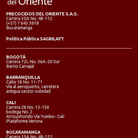
PRECOCIDOS DEL ORIENTE S.A.S.
Carrera 35A No. 48-112
(+57) 7 643 3818
Bucaramanga
Política Pública SAGRILAFT
BOGOTÁ
Carrera 72L No. 36A-20 Sur
Barrio Carvajal
BARRANQUILLA
Calle 18 No. 11-71
Vía al aeropuerto, carretera
antigua sector soledad
CALI
Carrera 28 No. 13-156
bodega No. 2
Arroyohondo Vía Yumbo- Cali
Plataforma Verona
BUCARAMANGA
Carrera 35A No. 48-112