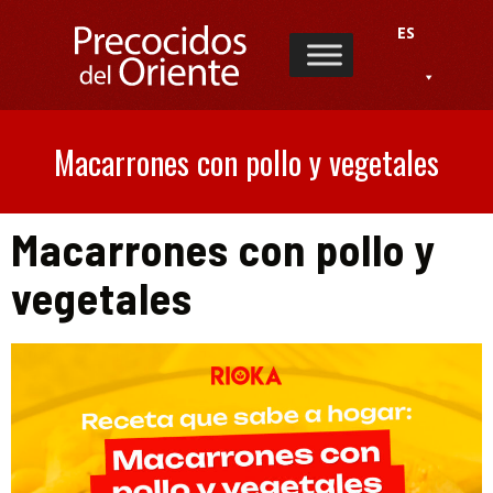
ES
Macarrones con pollo y vegetales
Macarrones con pollo y
vegetales