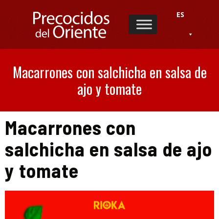
ES
Macarrones con salchicha en salsa de
ajo y tomate
Macarrones con
salchicha en salsa de ajo
y tomate