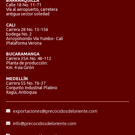
BARRANQUILLA
Calle 18 No. 11-71
Vía al aeropuerto, carretera
antigua sector soledad
CALI
Carrera 28 No. 13-156
bodega No. 2
Arroyohondo Vía Yumbo- Cali
Plataforma Verona
BUCARAMANGA
Carrera 35A No. 48-112
Planta de producción:
Km. 4 via Girón
MEDELLÍN
Carrera 55 No. 76-37
Conjunto Industrial Platino
Itagüi, Antioquia
exportaciones@precocidosdeloriente.com
info@precocidosdeloriente.com