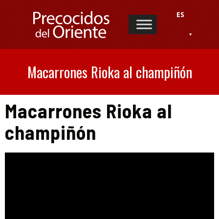
ES
Macarrones Rioka al champiñón
Macarrones Rioka al
champiñón