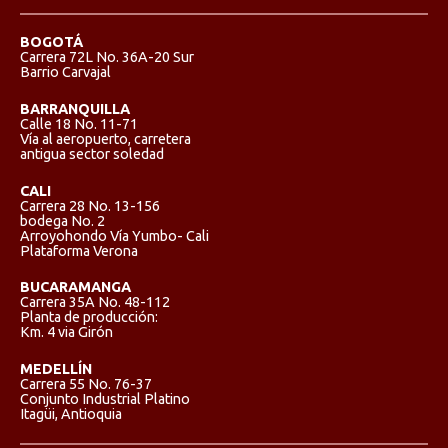
BOGOTÁ
Carrera 72L No. 36A-20 Sur
Barrio Carvajal
BARRANQUILLA
Calle 18 No. 11-71
Vía al aeropuerto, carretera
antigua sector soledad
CALI
Carrera 28 No. 13-156
bodega No. 2
Arroyohondo Vía Yumbo- Cali
Plataforma Verona
BUCARAMANGA
Carrera 35A No. 48-112
Planta de producción:
Km. 4 via Girón
MEDELLÍN
Carrera 55 No. 76-37
Conjunto Industrial Platino
Itagüi, Antioquia