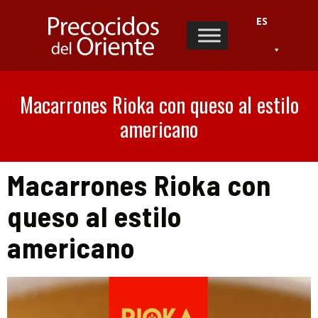
ES
Macarrones Rioka con queso al estilo
americano
Macarrones Rioka con
queso al estilo
americano