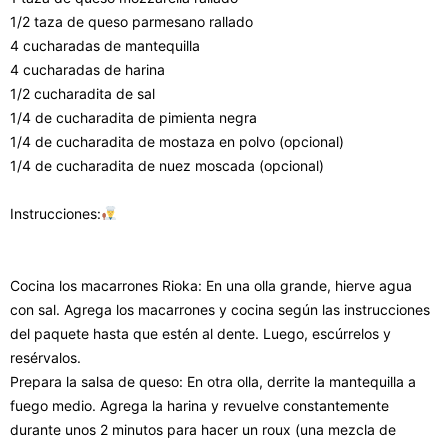
1/2 taza de queso parmesano rallado
4 cucharadas de mantequilla
4 cucharadas de harina
1/2 cucharadita de sal
1/4 de cucharadita de pimienta negra
1/4 de cucharadita de mostaza en polvo (opcional)
1/4 de cucharadita de nuez moscada (opcional)
Instrucciones:
Cocina los macarrones Rioka: En una olla grande, hierve agua
con sal. Agrega los macarrones y cocina según las instrucciones
del paquete hasta que estén al dente. Luego, escúrrelos y
resérvalos.
Prepara la salsa de queso: En otra olla, derrite la mantequilla a
fuego medio. Agrega la harina y revuelve constantemente
durante unos 2 minutos para hacer un roux (una mezcla de