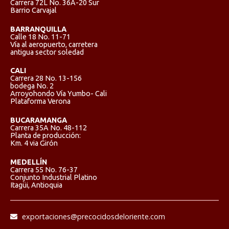
Carrera 72L No. 36A-20 Sur
Barrio Carvajal
BARRANQUILLA
Calle 18 No. 11-71
Vía al aeropuerto, carretera
antigua sector soledad
CALI
Carrera 28 No. 13-156
bodega No. 2
Arroyohondo Vía Yumbo- Cali
Plataforma Verona
BUCARAMANGA
Carrera 35A No. 48-112
Planta de producción:
Km. 4 via Girón
MEDELLÍN
Carrera 55 No. 76-37
Conjunto Industrial Platino
Itagüi, Antioquia
exportaciones@precocidosdeloriente.com