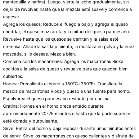
mantequilla y harina). Luego, vierte la leche gradualmente, sin
dejar de revolver, hasta que la mezcla esté suave y comience a
espesar.
Agrega los quesos: Reduce el fuego a bajo y agrega el queso
cheddar, el queso mozzarella y la mitad del queso parmesano.
Revuelve hasta que los quesos se derritan y la salsa esté
cremosa. Añade la sal, la pimienta, la mostaza en polvo y la nuez
moscada, si lo deseas. Mezcla bien.
Combina con los macarrones: Agrega los macarrones Rioka
cocidos a la salsa de queso y revuelve para que queden bien
cubiertos.
Hornea: Precalienta el horno a 180°C (350°F). Transfiere la
mezcla de macarrones Rioka y queso a una fuente para horno.
Espolvorea el queso parmesano restante por encima.
Gratina: Hornea en el horno precalentado durante
aproximadamente 20-25 minutos o hasta que la parte superior
esté dorada y burbujeante.
Sirve: Retira del horno y deja reposar durante unos minutos antes
de servir. Sirve los macarrones con queso calientes y disfruta de