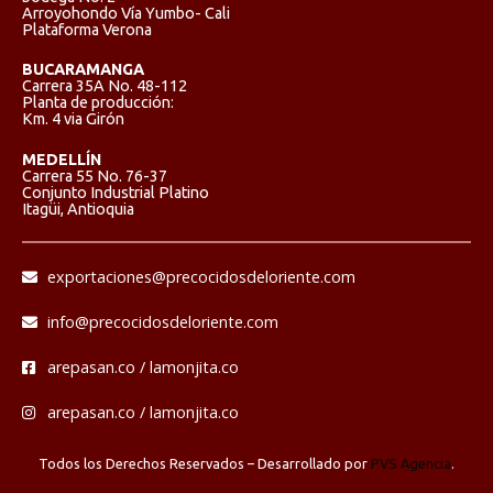
Arroyohondo Vía Yumbo- Cali
Plataforma Verona
BUCARAMANGA
Carrera 35A No. 48-112
Planta de producción:
Km. 4 via Girón
MEDELLÍN
Carrera 55 No. 76-37
Conjunto Industrial Platino
Itagüi, Antioquia
exportaciones@precocidosdeloriente.com
info@precocidosdeloriente.com
arepasan.co / lamonjita.co
arepasan.co / lamonjita.co
Todos los Derechos Reservados – Desarrollado por
PVS Agencia
.