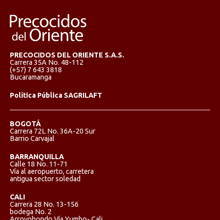
PRECOCIDOS DEL ORIENTE S.A.S.
Carrera 35A No. 48-112
(+57) 7 643 3818
Bucaramanga
Política Pública SAGRILAFT
BOGOTÁ
Carrera 72L No. 36A-20 Sur
Barrio Carvajal
BARRANQUILLA
Calle 18 No. 11-71
Vía al aeropuerto, carretera
antigua sector soledad
CALI
Carrera 28 No. 13-156
bodega No. 2
Arroyohondo Vía Yumbo- Cali