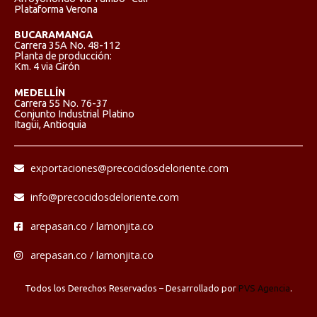
Plataforma Verona
BUCARAMANGA
Carrera 35A No. 48-112
Planta de producción:
Km. 4 via Girón
MEDELLÍN
Carrera 55 No. 76-37
Conjunto Industrial Platino
Itagüi, Antioquia
exportaciones@precocidosdeloriente.com
info@precocidosdeloriente.com
arepasan.co / lamonjita.co
arepasan.co / lamonjita.co
Todos los Derechos Reservados – Desarrollado por
PVS Agencia
.