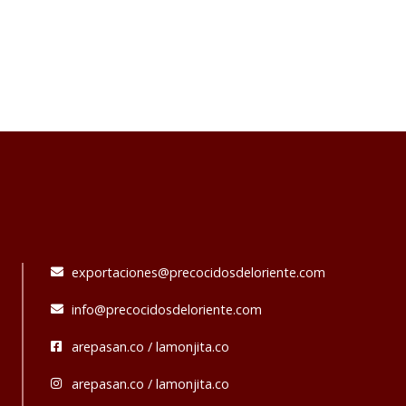
exportaciones@precocidosdeloriente.com
info@precocidosdeloriente.com
arepasan.co / lamonjita.co
arepasan.co / lamonjita.co