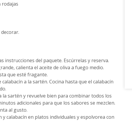
n rodajas
 decorar.
s instrucciones del paquete. Escúrrelas y reserva.
ande, calienta el aceite de oliva a fuego medio.
sta que esté fragante.
 calabacín a la sartén. Cocina hasta que el calabacín
do.
a la sartén y revuelve bien para combinar todos los
inutos adicionales para que los sabores se mezclen.
nta al gusto.
n y calabacín en platos individuales y espolvorea con