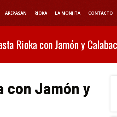
AREPASÁN
RIOKA
LA MONJITA
CONTACTO
asta Rioka con Jamón y Calabac
a con Jamón y