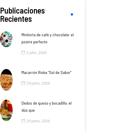
Publicaciones
Recientes
Minitorta de café y chocolate: el
postre perfecto
2 julio, 2026
Macarrón Rioka “Gol de Sabor”
29 junio, 2026
Dedos de queso y bocadillo: el
dúo que
29 junio, 2026