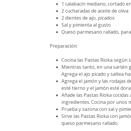
1 calabacín mediano, cortado e
2 cucharadas de aceite de oliva
2 dientes de ajo, picados
Sal y pimienta al gusto
Queso parmesano rallado, para
Preparación:
Cocina las Pastas Rioka según la
Mientras tanto, en una sartén gr
Agrega el ajo picado y saltea ha
Agrega el jamón y las rodajas de
esté tierno y el jamón esté dora
Añade las Pastas Rioka cocidas 
ingredientes. Cocina por unos m
Prueba y sazona con sal y pimie
Sirve las Pastas Rioka con jamó
queso parmesano rallado.