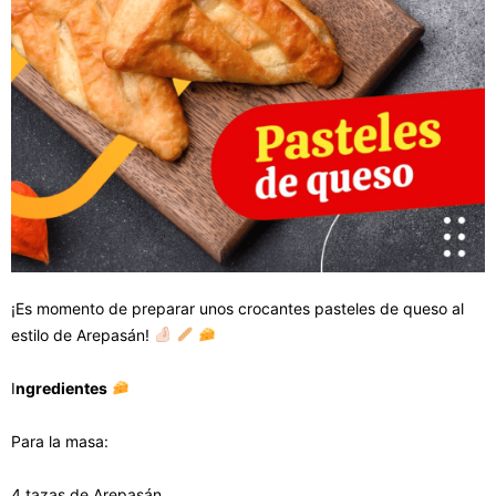
¡Es momento de preparar unos crocantes pasteles de queso al
estilo de Arepasán!
I
ngredientes
Para la masa:
4 tazas de Arepasán