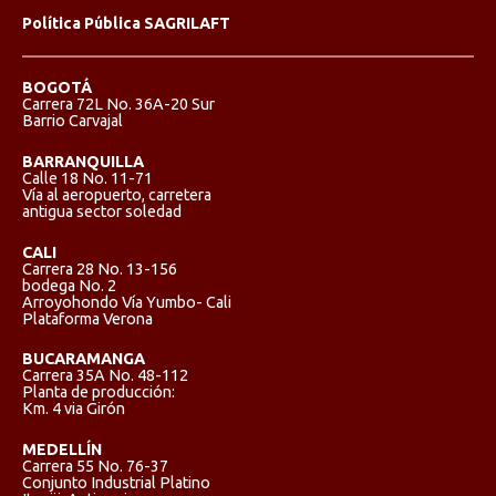
Política Pública SAGRILAFT
BOGOTÁ
Carrera 72L No. 36A-20 Sur
Barrio Carvajal
BARRANQUILLA
Calle 18 No. 11-71
Vía al aeropuerto, carretera
antigua sector soledad
CALI
Carrera 28 No. 13-156
bodega No. 2
Arroyohondo Vía Yumbo- Cali
Plataforma Verona
BUCARAMANGA
Carrera 35A No. 48-112
Planta de producción:
Km. 4 via Girón
MEDELLÍN
Carrera 55 No. 76-37
Conjunto Industrial Platino