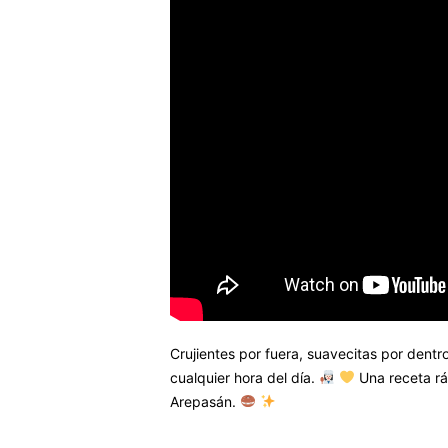
Crujientes por fuera, suavecitas por dentr
cualquier hora del día.
Una receta ráp
Arepasán.