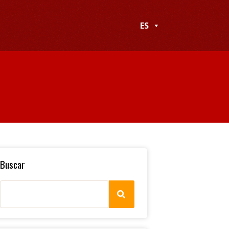
ES
Buscar