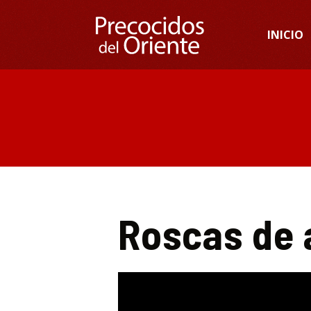
INICIO
Roscas de 