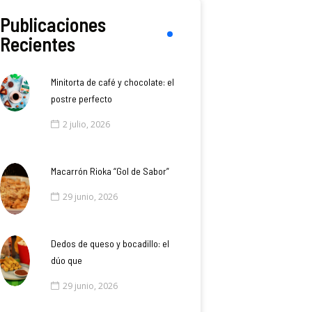
Publicaciones
Recientes
Minitorta de café y chocolate: el
postre perfecto
2 julio, 2026
Macarrón Rioka “Gol de Sabor”
29 junio, 2026
Dedos de queso y bocadillo: el
dúo que
29 junio, 2026