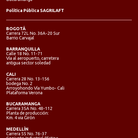
Política Pública SAGRILAFT
BOGOTÁ
Carrera 72L No. 36A-20 Sur
Barrio Carvajal
BARRANQUILLA
Calle 18 No. 11-71
Vía al aeropuerto, carretera
antigua sector soledad
CALI
Carrera 28 No. 13-156
bodega No. 2
Arroyohondo Vía Yumbo- Cali
Plataforma Verona
BUCARAMANGA
Carrera 35A No. 48-112
Planta de producción:
Km. 4 via Girón
MEDELLÍN
Carrera 55 No. 76-37