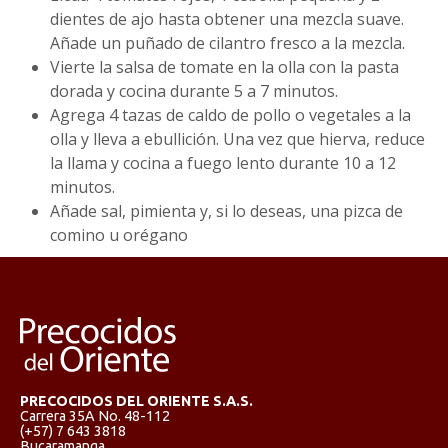
dientes de ajo hasta obtener una mezcla suave.
Añade un puñado de cilantro fresco a la mezcla.
Vierte la salsa de tomate en la olla con la pasta
dorada y cocina durante 5 a 7 minutos.
Agrega 4 tazas de caldo de pollo o vegetales a la
olla y lleva a ebullición. Una vez que hierva, reduce
la llama y cocina a fuego lento durante 10 a 12
minutos.
Añade sal, pimienta y, si lo deseas, una pizca de
comino u orégano
PRECOCIDOS DEL ORIENTE S.A.S.
Carrera 35A No. 48-112
(+57) 7 643 3818
Bucaramanga