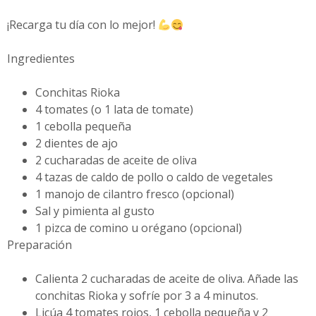
¡Recarga tu día con lo mejor!
Ingredientes
Conchitas Rioka
4 tomates (o 1 lata de tomate)
1 cebolla pequeña
2 dientes de ajo
2 cucharadas de aceite de oliva
4 tazas de caldo de pollo o caldo de vegetales
1 manojo de cilantro fresco (opcional)
Sal y pimienta al gusto
1 pizca de comino u orégano (opcional)
Preparación
Calienta 2 cucharadas de aceite de oliva. Añade las
conchitas Rioka y sofríe por 3 a 4 minutos.
Licúa 4 tomates rojos, 1 cebolla pequeña y 2