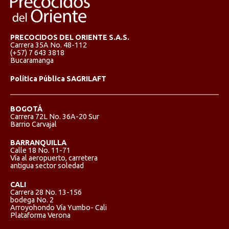
PRECOCIDOS DEL ORIENTE S.A.S.
Carrera 35A No. 48-112
(+57) 7 643 3818
Bucaramanga
Política Pública SAGRILAFT
BOGOTÁ
Carrera 72L No. 36A-20 Sur
Barrio Carvajal
BARRANQUILLA
Calle 18 No. 11-71
Vía al aeropuerto, carretera
antigua sector soledad
CALI
Carrera 28 No. 13-156
bodega No. 2
Arroyohondo Vía Yumbo- Cali
Plataforma Verona