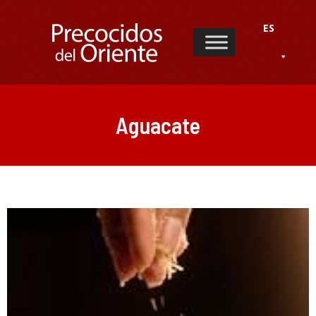
ES
Aguacate