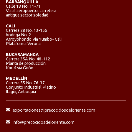
BARRANQUILLA
Calle 18 No. 11-71
Vía al aeropuerto, carretera
antigua sector soledad
CALI
Carrera 28 No. 13-156
bodega No. 2
Arroyohondo Vía Yumbo- Cali
Plataforma Verona
BUCARAMANGA
Carrera 35A No. 48-112
Planta de producción:
Km. 4 via Girón
MEDELLÍN
Carrera 55 No. 76-37
Conjunto Industrial Platino
Itagüi, Antioquia
exportaciones@precocidosdeloriente.com
info@precocidosdeloriente.com