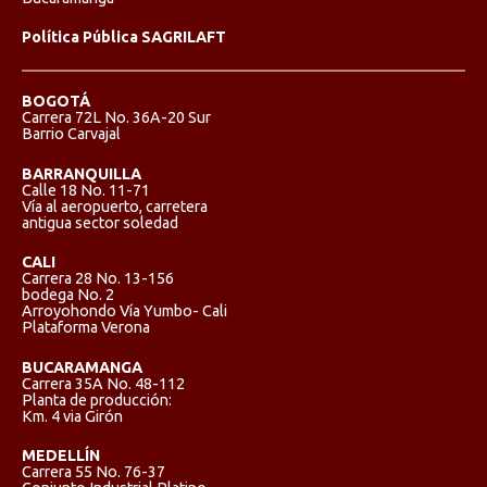
Política Pública SAGRILAFT
BOGOTÁ
Carrera 72L No. 36A-20 Sur
Barrio Carvajal
BARRANQUILLA
Calle 18 No. 11-71
Vía al aeropuerto, carretera
antigua sector soledad
CALI
Carrera 28 No. 13-156
bodega No. 2
Arroyohondo Vía Yumbo- Cali
Plataforma Verona
BUCARAMANGA
Carrera 35A No. 48-112
Planta de producción:
Km. 4 via Girón
MEDELLÍN
Carrera 55 No. 76-37