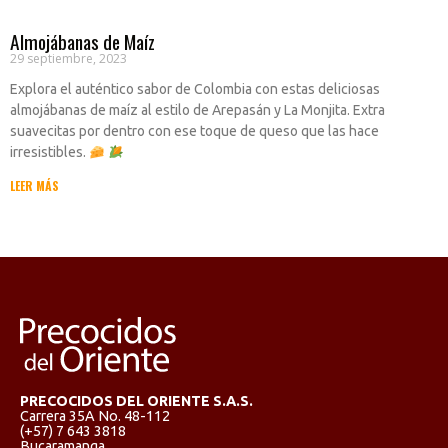
Almojábanas de Maíz
29 septiembre, 2023
Explora el auténtico sabor de Colombia con estas deliciosas
almojábanas de maíz al estilo de Arepasán y La Monjita. Extra
suavecitas por dentro con ese toque de queso que las hace
irresistibles.
LEER MÁS
PRECOCIDOS DEL ORIENTE S.A.S.
Carrera 35A No. 48-112
(+57) 7 643 3818
Bucaramanga