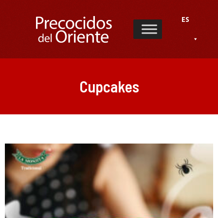
ES
Cupcakes