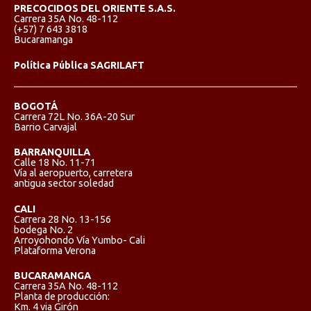
PRECOCIDOS DEL ORIENTE S.A.S.
Carrera 35A No. 48-112
(+57) 7 643 3818
Bucaramanga
Política Pública SAGRILAFT
BOGOTÁ
Carrera 72L No. 36A-20 Sur
Barrio Carvajal
BARRANQUILLA
Calle 18 No. 11-71
Vía al aeropuerto, carretera
antigua sector soledad
CALI
Carrera 28 No. 13-156
bodega No. 2
Arroyohondo Vía Yumbo- Cali
Plataforma Verona
BUCARAMANGA
Carrera 35A No. 48-112
Planta de producción:
Km. 4 via Girón