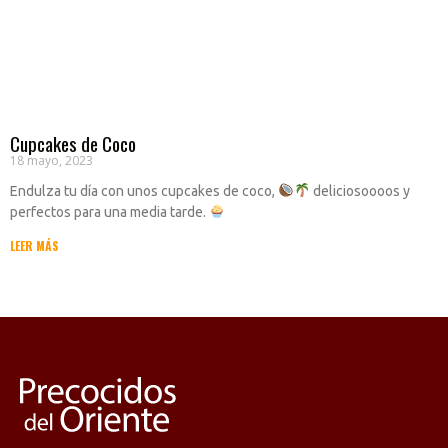
Cupcakes de Coco
18 mayo, 2023
Endulza tu día con unos cupcakes de coco,
deliciosoooos y
perfectos para una media tarde.
LEER MÁS