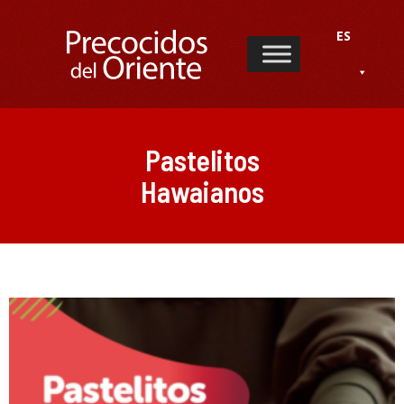
ES
Pastelitos
Hawaianos