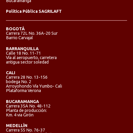
Bucaramanga
Política Pública SAGRILAFT
BOGOTÁ
Carrera 72L No. 36A-20 Sur
Barrio Carvajal
BARRANQUILLA
Calle 18 No. 11-71
Vía al aeropuerto, carretera
antigua sector soledad
CALI
Carrera 28 No. 13-156
bodega No. 2
Arroyohondo Vía Yumbo- Cali
Plataforma Verona
BUCARAMANGA
Carrera 35A No. 48-112
Planta de producción:
Km. 4 via Girón
MEDELLÍN
Carrera 55 No. 76-37