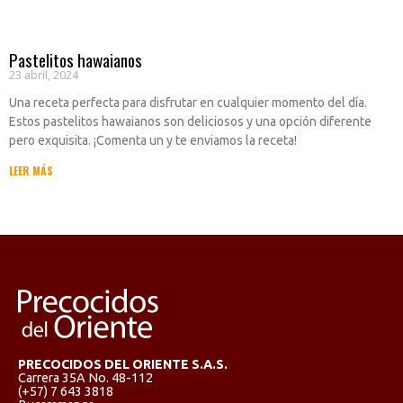
Pastelitos hawaianos
23 abril, 2024
Una receta perfecta para disfrutar en cualquier momento del día.
Estos pastelitos hawaianos son deliciosos y una opción diferente
pero exquisita. ¡Comenta un y te enviamos la receta!
LEER MÁS
PRECOCIDOS DEL ORIENTE S.A.S.
Carrera 35A No. 48-112
(+57) 7 643 3818