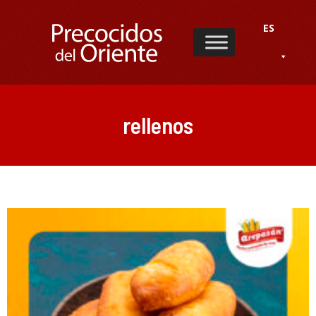
ES
rellenos