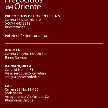
PRECOCIDOS DEL ORIENTE S.A.S.
Carrera 35A No. 48-112
(+57) 7 643 3818
Bucaramanga
Política Pública SAGRILAFT
BOGOTÁ
Carrera 72L No. 36A-20 Sur
Barrio Carvajal
BARRANQUILLA
Calle 18 No. 11-71
Vía al aeropuerto, carretera
antigua sector soledad
CALI
Carrera 28 No. 13-156
bodega No. 2
Arroyohondo Vía Yumbo- Cali
Plataforma Verona